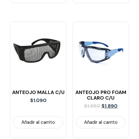
ANTEOJO MALLA C/U
ANTEOJO PRO FOAM
CLARO C/u
$
1.090
$
1.990
$
1.890
Añadir al carrito
Añadir al carrito