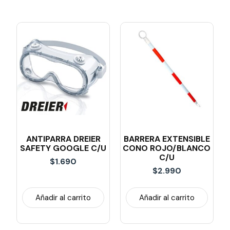
ANTIPARRA DREIER
BARRERA EXTENSIBLE
SAFETY GOOGLE C/U
CONO ROJO/BLANCO
C/u
$
1.690
$
2.990
Añadir al carrito
Añadir al carrito