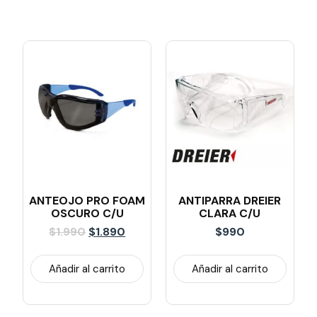
ANTEOJO PRO FOAM
ANTIPARRA DREIER
OSCURO C/U
CLARA C/U
$
1.990
$
1.890
$
990
Añadir al carrito
Añadir al carrito