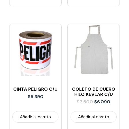
CINTA PELIGRO C/U
COLETO DE CUERO
HILO KEVLAR C/U
$
5.390
$
7.500
$
6.090
Añadir al carrito
Añadir al carrito