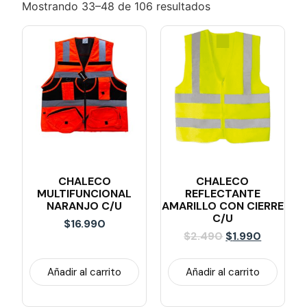
Mostrando 33–48 de 106 resultados
CHALECO
CHALECO
MULTIFUNCIONAL
REFLECTANTE
NARANJO C/u
AMARILLO CON CIERRE
C/u
$
16.990
$
2.490
$
1.990
Añadir al carrito
Añadir al carrito