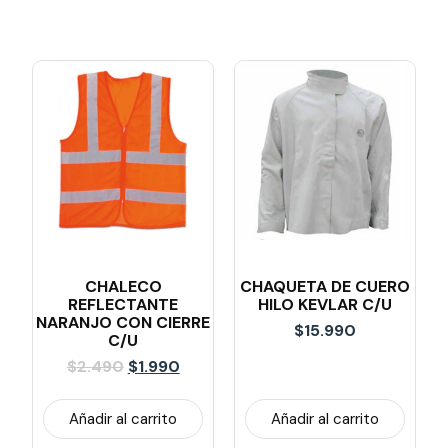
CHALECO
CHAQUETA DE CUERO
REFLECTANTE
HILO KEVLAR C/u
NARANJO CON CIERRE
$
15.990
C/u
$
2.490
$
1.990
Añadir al carrito
Añadir al carrito