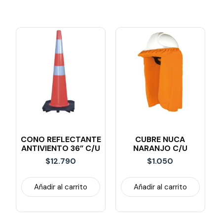
CONO REFLECTANTE
CUBRE NUCA
ANTIVIENTO 36” C/u
NARANJO C/U
$
12.790
$
1.050
Añadir al carrito
Añadir al carrito