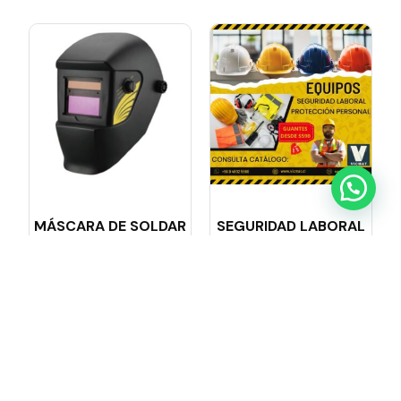
MÁSCARA DE SOLDAR
SEGURIDAD LABORAL
FOTOSENSIBLE C/U
EPP
$
10.990
Añadir al carrito
Leer más