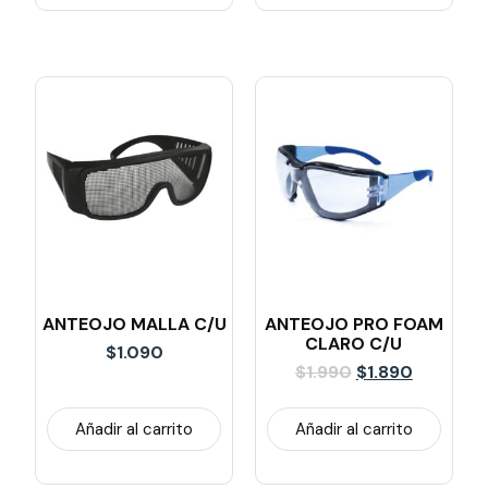
ANTEOJO MALLA C/U
ANTEOJO PRO FOAM
CLARO C/u
$
1.090
$
1.990
$
1.890
Añadir al carrito
Añadir al carrito