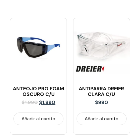
ANTEOJO PRO FOAM
ANTIPARRA DREIER
OSCURO C/U
CLARA C/U
$
1.990
$
1.890
$
990
Añadir al carrito
Añadir al carrito