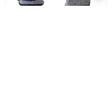
GUANTE ANTI IMPACTO ANTICORTE CON
ETIQUETA X Par
$
5.990
Añadir al carrito