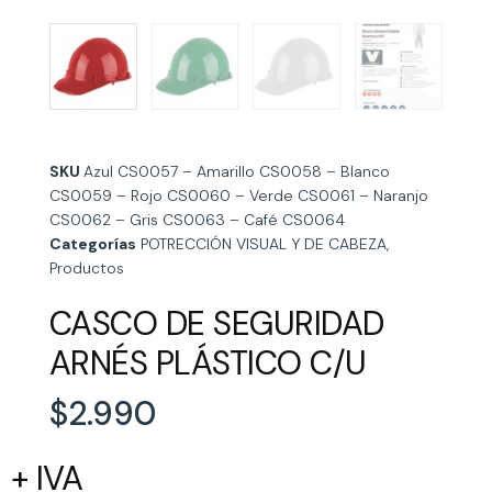
SKU
Azul CS0057 – Amarillo CS0058 – Blanco
CS0059 – Rojo CS0060 – Verde CS0061 – Naranjo
CS0062 – Gris CS0063 – Café CS0064
Categorías
POTRECCIÓN VISUAL Y DE CABEZA
,
Productos
CASCO DE SEGURIDAD
ARNÉS PLÁSTICO C/U
$
2.990
+ IVA