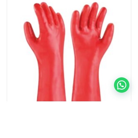
GUANTE PVC ROJO 14″ X Par