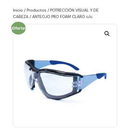
Inicio
/
Productos
/
POTRECCIÓN VISUAL Y DE
CABEZA
/ ANTEOJO PRO FOAM CLARO c/u
¡Oferta!