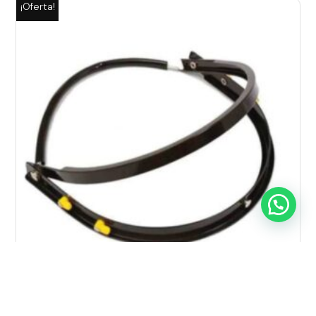
¡Oferta!
ADAPTADOR DE CASCO PARA VISOR PLÁSTICO C/u