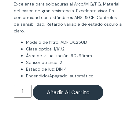
Excelente para soldaduras al Arco/MIG/TIG. Material
del casco de gran resistencia. Excelente visor. En
conformidad con estándares ANSI & CE. Controles
de sensibilidad. Retardo variable de estado oscuro a
claro.
Modelo de filtro; ADF DX.250D
Clase óptica: 1/1/1/2
Área de visualización: 90x35mm
Sensor de arco: 2
Estado de luz: DIN 4
Encendido/Apagado: automático
Añadir Al Carrito