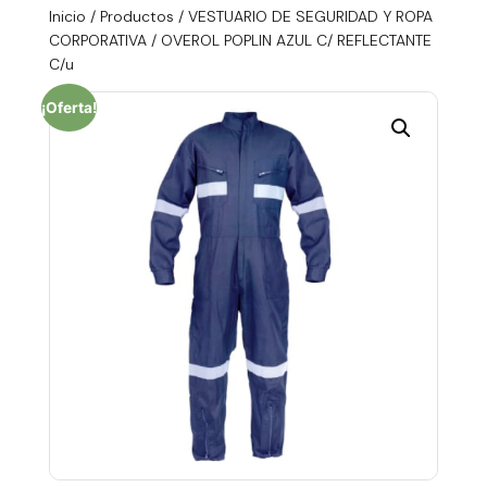
Inicio
/
Productos
/
VESTUARIO DE SEGURIDAD Y ROPA
CORPORATIVA
/ OVEROL POPLIN AZUL C/ REFLECTANTE
C/u
¡Oferta!