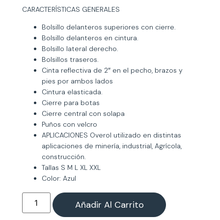
CARACTERÍSTICAS GENERALES
Bolsillo delanteros superiores con cierre.
Bolsillo delanteros en cintura.
Bolsillo lateral derecho.
Bolsillos traseros.
Cinta reflectiva de 2″ en el pecho, brazos y
pies por ambos lados
Cintura elasticada.
Cierre para botas
Cierre central con solapa
Puños con velcro
APLICACIONES Overol utilizado en distintas
aplicaciones de minería, industrial, Agrícola,
construcción.
Tallas S M L XL XXL
Color: Azul
Añadir Al Carrito