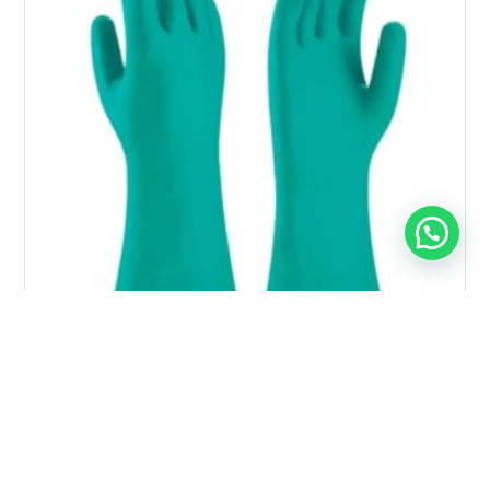
GUANTE NITRILO VERDE FLOCADO X Par
$
990