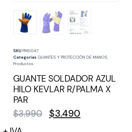
SKU
PM0047
Categorías
GUANTES Y PROTECCIÓN DE MANOS
,
Productos
GUANTE SOLDADOR AZUL
HILO KEVLAR R/PALMA X
PAR
$
3.490
$
3.990
+ IVA