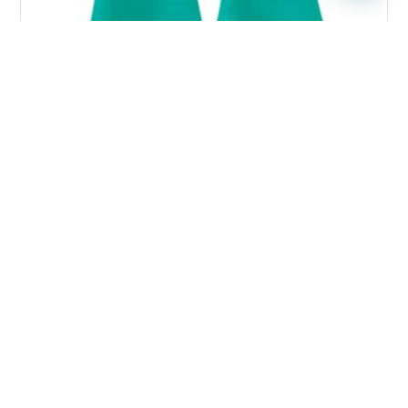
GUANTE NITRILO VERDE FLOCADO X Par
$
990
Añadir al carrito