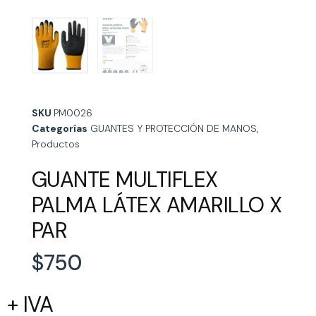
SKU
PM0026
Categorías
GUANTES Y PROTECCIÓN DE MANOS
,
Productos
GUANTE MULTIFLEX
PALMA LÁTEX AMARILLO X
PAR
$
750
+ IVA