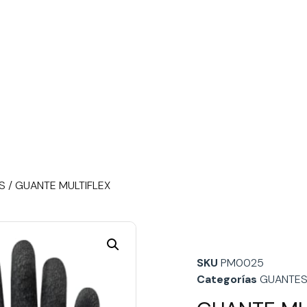
S
/ GUANTE MULTIFLEX
SKU
PM0025
Categorías
GUANTES