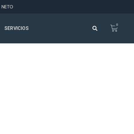
0 NETO
0
SERVICIOS