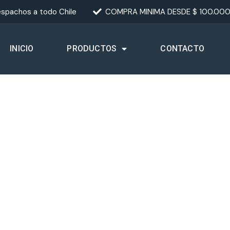
spachos a todo Chile
COMPRA MINIMA DESDE $ 100.00
INICIO
PRODUCTOS
CONTACTO