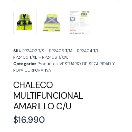
SKU
RP2402 T/S – RP2403 T/M – RP2404 T/L –
RP2405 T/XL – RP2406 T/XXL
Categorías
Productos
,
VESTUARIO DE SEGURIDAD Y
ROPA CORPORATIVA
CHALECO
MULTIFUNCIONAL
AMARILLO C/U
$
16.990