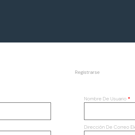
Registrarse
Nombre De Usuario
*
Dirección De Correo E