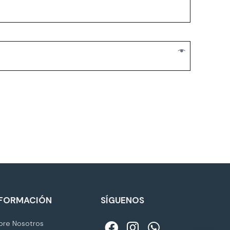
NFORMACIÓN
SÍGUENOS
bre Nosotros