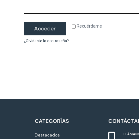
Recuérdame
Acceder
¿Olvidaste la contraseña?
CATEGORÍAS
CONTÁCTA
LLÁMAN
Destacados