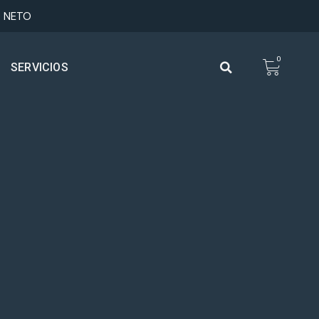
0 NETO
0
SERVICIOS